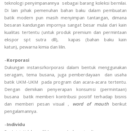
teknologi penyimpanannya sebagai barang koleksi bernilai.
Di lain pihak pemenuhan bahan baku dalam pembuatan
batik modern pun masih menyimpan tantangan, dimana
besaran kandungan impornya sangat besar mulai dari kain
kualitas tertentu (untuk produk premium dan permintaan
ekspor spt sutra dll), kapas (bahan baku kain
katun), pewarna kimia dan lilin.
–
Korporasi
Dukungan instansi/korporasi dalam bentuk menggunakan
seragam, tema busana, juga pemberdayaan dan usaha
batik UKM-UKM pada program dan acara-acara tertentu.
Dengan demikain penyerapan konsumsi (permintaan)
busana batik memberi kontribusi positif terhadap bisnis
dan memberi pesan visual ,
word of mouth
berikut
pengalamannya.
–
Individu