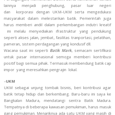
lainnya menjadi penghubung, pasar luar negeri
dan korporasi dengan UKM-UKM serta mengedukasi
masyarakat dalam melestarikan batik. Pemerintah juga
harus memberi andil dalam perkembangan indutri kreatif
ini melalu menyediakan ifrastruktur yang pendukung
seperti akses jalan, jembat, fasilitas tranportasi, pelatihan,
pameran, sistem perdagangan yang kondusif dll.
Wacana saat ini seperti
Batik Mark
, semacam sertifikasi
untuk pasar internasional semoga memberi kontribusi
positif bagi semua pihak. Termasuk membendung batik cap
impor yang meresahkan pengrajin lokal.
–
UKM
UKM sebagai unjung tombak bisnis, beri kontribusi agar
batik tetap hidup dan berkembang. Baru-baru ini saya ke
Bangkalan Madura, mendatangi sentra Batik Madura.
Tempatnya di beberapa kawasan pemukiman, harus masuk
gang pemukiman. Menariknya ada satu UKM yang masih di