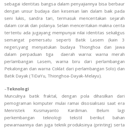
sebagai identitas bangsa dalam penyajiannya bisa berbaur
dengan unsur budaya dan kesenian lain dalam baik pada
seni lukis, sandra tari, termasuk menceritakan sejarah
dalam corak dan polanya. Selain menceritakan makna cerita
tertentu ada jugayang mempunyai nilai identitas sekaligus
semangat pemersatu seperti Batik Lasem (kain 3
negeri,yang menyatukan budaya Thionghoa dan Jawa
dalam perpaduan tiga daerah warna: warna merah
perlambangan Lasem, warna biru dari perlambangan
Pekalongan dan warna Coklat dari perlambangan Solo) dan
Batik Dayak (TiDaYu, Thionghoa-Dayak-Melayu).
–
Teknologi
Munculnya batik fraktal, dengan pola dihasilkan dari
pemograman komputer mulai ramai disosialisasi saat era
Menristek Kusmayanto Kardiman. Belum lagi
perkembangan teknologi tekstil berikut bahan
pewarnaannya dan juga teknik produksinya (printing) serta