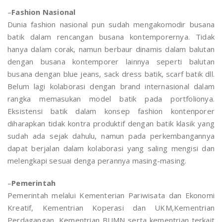
–
Fashion Nasional
Dunia fashion nasional pun sudah mengakomodir busana
batik dalam rencangan busana kontemporernya. Tidak
hanya dalam corak, namun berbaur dinamis dalam balutan
dengan busana kontemporer lainnya seperti balutan
busana dengan blue jeans, sack dress batik, scarf batik dll.
Belum lagi kolaborasi dengan brand internasional dalam
rangka memasukan model batik pada portfolionya.
Eksistensi batik dalam konsep fashion kontenporer
diharapkan tidak kontra produktif dengan batik klasik yang
sudah ada sejak dahulu, namun pada perkembangannya
dapat berjalan dalam kolaborasi yang saling mengisi dan
melengkapi sesuai denga perannya masing-masing.
–
Pemerintah
Pemerintah melalui Kementerian Pariwisata dan Ekonomi
Kreatif, Kementrian Koperasi dan UKM,Kementrian
Perdagangan, Kementrian BUMN serta kementrian terkait