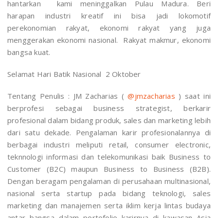
hantarkan kami meninggalkan Pulau Madura. Beri
harapan industri kreatif ini bisa jadi lokomotif
perekonomian rakyat, ekonomi rakyat yang juga
menggerakan ekonomi nasional. Rakyat makmur, ekonomi
bangsa kuat.
Selamat Hari Batik Nasional 2 Oktober
Tentang Penulis : JM Zacharias (
@jmzacharias
) saat ini
berprofesi sebagai business strategist, berkarir
profesional dalam bidang produk, sales dan marketing lebih
dari satu dekade. Pengalaman karir profesionalannya di
berbagai industri meliputi retail, consumer electronic,
teknnologi informasi dan telekomunikasi baik Business to
Customer (B2C) maupun Business to Business (B2B).
Dengan beragam pengalaman di perusahaan multinasional,
nasional serta startup pada bidang teknologi, sales
marketing dan manajemen serta iklim kerja lintas budaya
antar bangsa dalam portofolio karirnya di kawasan Asia