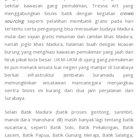
sekitar kawasan gang pemukiman, Tresna Art yang
menggabungkan bisnis batik dengan kegiatan
crowd
sourcing
seperti pelatihan membatik gratis pada hari
tertentu serta pengunjung bisa merasakan budaya Madura
mulai dari sajian gratis minuman dan camilan khas Madura,
rumah joglo khas Madura, halaman buah dengan kicauan
burung yang menghiasi kawasan pemukiman yang jauh dari
hiruk pikuk kota besar. UKM-UKM di ujung gang pemukiman
ini pun menarik wisata luar negeri yang mampir di Surabaya
berkat infrastruktur Jembatan Suramadu yang
memungkinkan wisatawan mancanegara menjangkau
sentra bisnis ini kurang dari dua jam perjalanan dari
Surabaya.
Selain Batik Madura (batik proses gentong, sarimbit,
manok dara ‘manohara’ dll) masih banyak lagi tentang batik
nusantara, seperti Batik Solo, Batik Pekalongan, Batik
Lasem, Batik Papua, Batik Gunung Merapi, Batik Salatiga,