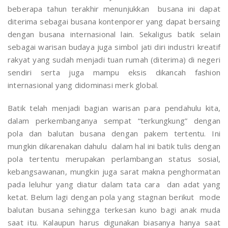
beberapa tahun terakhir menunjukkan busana ini dapat
diterima sebagai busana kontenporer yang dapat bersaing
dengan busana internasional lain. Sekaligus batik selain
sebagai warisan budaya juga simbol jati diri industri kreatif
rakyat yang sudah menjadi tuan rumah (diterima) di negeri
sendiri serta juga mampu eksis dikancah fashion
internasional yang didominasi merk global.
Batik telah menjadi bagian warisan para pendahulu kita,
dalam perkembanganya sempat “terkungkung” dengan
pola dan balutan busana dengan pakem tertentu. Ini
mungkin dikarenakan dahulu dalam hal ini batik tulis dengan
pola tertentu merupakan perlambangan status sosial,
kebangsawanan, mungkin juga sarat makna penghormatan
pada leluhur yang diatur dalam tata cara dan adat yang
ketat. Belum lagi dengan pola yang stagnan berikut mode
balutan busana sehingga terkesan kuno bagi anak muda
saat itu. Kalaupun harus digunakan biasanya hanya saat