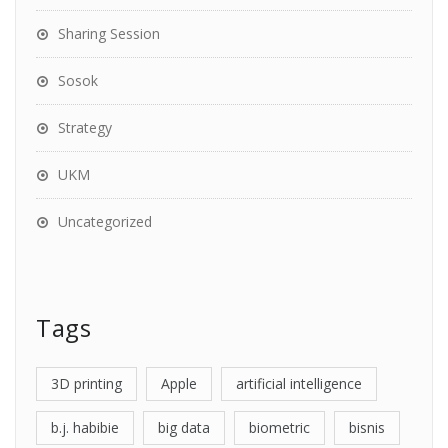
Sharing Session
Sosok
Strategy
UKM
Uncategorized
Tags
3D printing
Apple
artificial intelligence
b.j. habibie
big data
biometric
bisnis