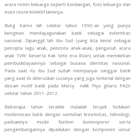
acara resmi keluarga seperti kondangan, foto keluarga dan
even resmi kolektif lainnnya.
Bung Karno lah sekitar tahun 1950-an yang punya
keinginan mendayagunakan batik sebagai indentitas
nasional. Dipanggil lah Ibu Sud (yang kita kenal sebagai
pencipta lagu anak, pencinta anak-anak, pengasuh acara
anak TVRI beserta Kak Seto era 80an) untuk memikirkan
pembudidayaannya sebagai busana identitas nasional.
Pada saat itu Ibu Sud sudah mempunyai sanggar batik
yang saat ini diteruskan cucunya yang juga terkenal dengan
desain motif batik pada Mercy milik Piyu gitaris PADI
sekitar tahun 2011-2012.
Beberapa tahun terakhir mulailah terjadi ‘ledakan’
modernisasi batik dengan sentuhan kreativitas, teknologi,
paduannya mode fashion kontenporer serta
pengembangannya dipadukan dengan komponen unsur