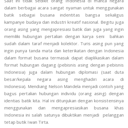
Saat ini tidak sedikit orang Indonesia di manca negara
dalam berbagai acara sangat nyaman untuk menggunakan
batik sebagai busana indentitas bangsa sekaligus
kampanye budaya dan industri kreatif nasional. Begitu juga
orang asing yang mengapresiasi batik dan juga yang ingin
memiliki hubungan pertalian dengan karya seni bahkan
sudah dalam taraf menjadi kolektor. Turis asing pun yang
ingin punya tanda mata dan keterikatan dengan Indonesia
dalam format busana termasuk dapat diaplikasikan dalam
format hubungan dagang (pebisnis asing dengan pebisnis
Indonesia) juga dalam hubungan diplomasi (saat duta
besar/kepala negara asing menghadiri acara di
Indonesia). Mendiang Nelson Mandela menjadi contoh yang
bagus pertalian hubungan individu (orang asing) dengan
identias batik kita. Hal ini ditunjukan dengan konsistensinya
menggunakan dan mengapresiasikan busana khas
Indonesia ini salah satunya dibuktikan menjadi pelanggan
tetap butik Iwan Tirta.