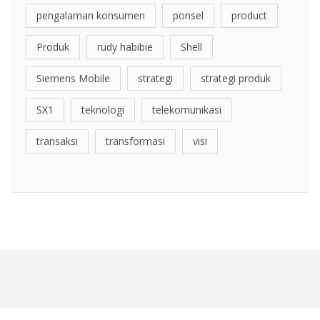
pengalaman konsumen
ponsel
product
Produk
rudy habibie
Shell
Siemens Mobile
strategi
strategi produk
SX1
teknologi
telekomunikasi
transaksi
transformasi
visi