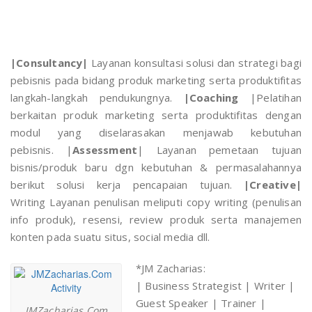
|Consultancy|
Layanan konsultasi solusi dan strategi bagi
pebisnis pada bidang produk marketing serta produktifitas
langkah-langkah pendukungnya.
|Coaching
|Pelatihan
berkaitan produk marketing serta produktifitas dengan
modul yang diselarasakan menjawab kebutuhan
pebisnis. |
Assessment
| Layanan pemetaan tujuan
bisnis/produk baru dgn kebutuhan & permasalahannya
berikut solusi kerja pencapaian tujuan.
|Creative|
Writing Layanan penulisan meliputi copy writing (penulisan
info produk), resensi, review produk serta manajemen
konten pada suatu situs, social media dll.
*JM Zacharias:
| Business Strategist | Writer |
Guest Speaker | Trainer |
JMZacharias.Com