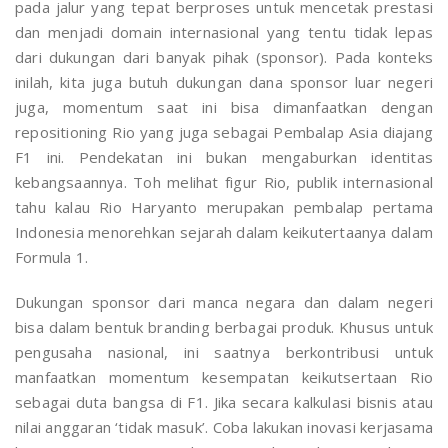
pada jalur yang tepat berproses untuk mencetak prestasi
dan menjadi domain internasional yang tentu tidak lepas
dari dukungan dari banyak pihak (sponsor). Pada konteks
inilah, kita juga butuh dukungan dana sponsor luar negeri
juga, momentum saat ini bisa dimanfaatkan dengan
repositioning Rio yang juga sebagai Pembalap Asia diajang
F1 ini. Pendekatan ini bukan mengaburkan identitas
kebangsaannya. Toh melihat figur Rio, publik internasional
tahu kalau Rio Haryanto merupakan pembalap pertama
Indonesia menorehkan sejarah dalam keikutertaanya dalam
Formula 1.
Dukungan sponsor dari manca negara dan dalam negeri
bisa dalam bentuk branding berbagai produk. Khusus untuk
pengusaha nasional, ini saatnya berkontribusi untuk
manfaatkan momentum kesempatan keikutsertaan Rio
sebagai duta bangsa di F1. Jika secara kalkulasi bisnis atau
nilai anggaran ‘tidak masuk’. Coba lakukan inovasi kerjasama