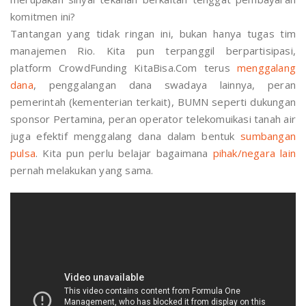
komitmen ini?
Tantangan yang tidak ringan ini, bukan hanya tugas tim
manajemen Rio. Kita pun terpanggil berpartisipasi,
platform CrowdFunding KitaBisa.Com terus
menggalang
dana
, penggalangan dana swadaya lainnya, peran
pemerintah (kementerian terkait), BUMN seperti dukungan
sponsor Pertamina, peran operator telekomuikasi tanah air
juga efektif menggalang dana dalam bentuk
sumbangan
pulsa
. Kita pun perlu belajar bagaimana
pihak/negara lain
pernah melakukan yang sama.