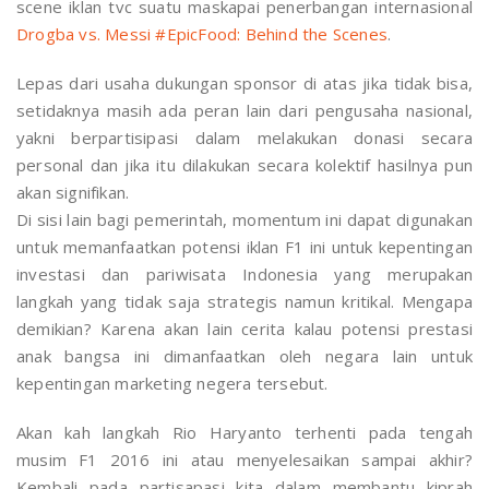
scene iklan tvc suatu maskapai penerbangan internasional
Drogba vs. Messi #EpicFood: Behind the Scenes
.
Lepas dari usaha dukungan sponsor di atas jika tidak bisa,
setidaknya masih ada peran lain dari pengusaha nasional,
yakni berpartisipasi dalam melakukan donasi secara
personal dan jika itu dilakukan secara kolektif hasilnya pun
akan signifikan.
Di sisi lain bagi pemerintah, momentum ini dapat digunakan
untuk memanfaatkan potensi iklan F1 ini untuk kepentingan
investasi dan pariwisata Indonesia yang merupakan
langkah yang tidak saja strategis namun kritikal. Mengapa
demikian? Karena akan lain cerita kalau potensi prestasi
anak bangsa ini dimanfaatkan oleh negara lain untuk
kepentingan marketing negera tersebut.
Akan kah langkah Rio Haryanto terhenti pada tengah
musim F1 2016 ini atau menyelesaikan sampai akhir?
Kembali pada partisapasi kita dalam membantu kiprah