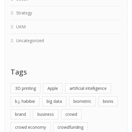
Strategy
UKM
Uncategorized
Tags
3D printing
Apple
artificial intelligence
b.j. habibie
big data
biometric
bisnis
brand
business
crowd
crowd economy
crowdfunding