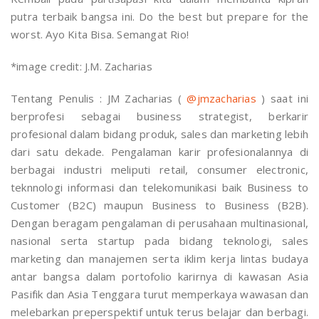
putra terbaik bangsa ini. Do the best but prepare for the
worst. Ayo Kita Bisa. Semangat Rio!
*image credit: J.M. Zacharias
Tentang Penulis : JM Zacharias (
@jmzacharias
) saat ini
berprofesi sebagai business strategist, berkarir
profesional dalam bidang produk, sales dan marketing lebih
dari satu dekade. Pengalaman karir profesionalannya di
berbagai industri meliputi retail, consumer electronic,
teknnologi informasi dan telekomunikasi baik Business to
Customer (B2C) maupun Business to Business (B2B).
Dengan beragam pengalaman di perusahaan multinasional,
nasional serta startup pada bidang teknologi, sales
marketing dan manajemen serta iklim kerja lintas budaya
antar bangsa dalam portofolio karirnya di kawasan Asia
Pasifik dan Asia Tenggara turut memperkaya wawasan dan
melebarkan preperspektif untuk terus belajar dan berbagi.