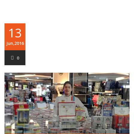
13
Jun,2016
0