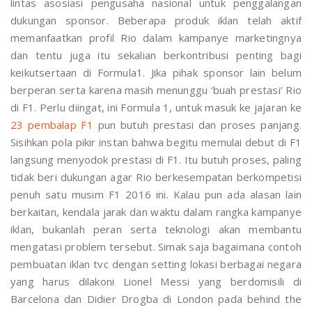
lintas asosiasi pengusaha nasional untuk penggalangan
dukungan sponsor. Beberapa produk iklan telah aktif
memanfaatkan profil Rio dalam kampanye marketingnya
dan tentu juga itu sekalian berkontribusi penting bagi
keikutsertaan di Formula1. Jika pihak sponsor lain belum
berperan serta karena masih menunggu ‘buah prestasi’ Rio
di F1. Perlu diingat, ini Formula 1, untuk masuk ke jajaran ke
23 pembalap F1
pun butuh prestasi dan proses panjang.
Sisihkan pola pikir instan bahwa begitu memulai debut di F1
langsung menyodok prestasi di F1. Itu butuh proses, paling
tidak beri dukungan agar Rio berkesempatan berkompetisi
penuh satu musim F1 2016 ini. Kalau pun ada alasan lain
berkaitan, kendala jarak dan waktu dalam rangka kampanye
iklan, bukanlah peran serta teknologi akan membantu
mengatasi problem tersebut. Simak saja bagaimana contoh
pembuatan iklan tvc dengan setting lokasi berbagai negara
yang harus dilakoni Lionel Messi yang berdomisili di
Barcelona dan Didier Drogba di London pada behind the