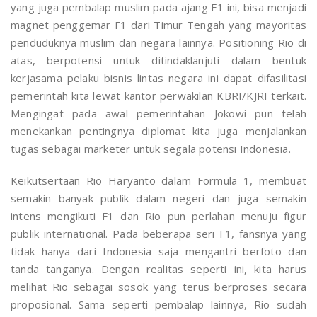
yang juga pembalap muslim pada ajang F1 ini, bisa menjadi
magnet penggemar F1 dari Timur Tengah yang mayoritas
penduduknya muslim dan negara lainnya. Positioning Rio di
atas, berpotensi untuk ditindaklanjuti dalam bentuk
kerjasama pelaku bisnis lintas negara ini dapat difasilitasi
pemerintah kita lewat kantor perwakilan KBRI/KJRI terkait.
Mengingat pada awal pemerintahan Jokowi pun telah
menekankan pentingnya diplomat kita juga menjalankan
tugas sebagai marketer untuk segala potensi Indonesia.
Keikutsertaan Rio Haryanto dalam Formula 1, membuat
semakin banyak publik dalam negeri dan juga semakin
intens mengikuti F1 dan Rio pun perlahan menuju figur
publik international. Pada beberapa seri F1, fansnya yang
tidak hanya dari Indonesia saja mengantri berfoto dan
tanda tanganya. Dengan realitas seperti ini, kita harus
melihat Rio sebagai sosok yang terus berproses secara
proposional. Sama seperti pembalap lainnya, Rio sudah