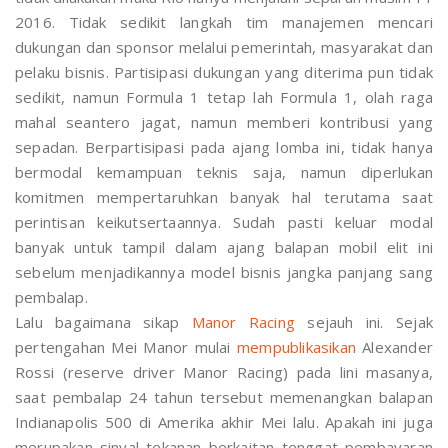
2016. Tidak sedikit langkah tim manajemen mencari
dukungan dan sponsor melalui pemerintah, masyarakat dan
pelaku bisnis. Partisipasi dukungan yang diterima pun tidak
sedikit, namun Formula 1 tetap lah Formula 1, olah raga
mahal seantero jagat, namun memberi kontribusi yang
sepadan. Berpartisipasi pada ajang lomba ini, tidak hanya
bermodal kemampuan teknis saja, namun diperlukan
komitmen mempertaruhkan banyak hal terutama saat
perintisan keikutsertaannya. Sudah pasti keluar modal
banyak untuk tampil dalam ajang balapan mobil elit ini
sebelum menjadikannya model bisnis jangka panjang sang
pembalap.
Lalu bagaimana sikap
Manor Racing
sejauh ini. Sejak
pertengahan Mei Manor mulai
mempublikasikan
Alexander
Rossi (reserve driver Manor Racing) pada lini masanya,
saat pembalap 24 tahun tersebut memenangkan balapan
Indianapolis 500 di Amerika akhir Mei lalu. Apakah ini juga
merupakan sinyal tekanan berkaitan tenggat pembayaran