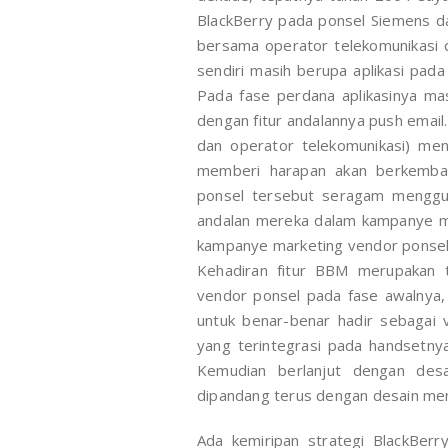
BlackBerry pada ponsel Siemens d
bersama operator telekomunikasi di
sendiri masih berupa aplikasi pad
Pada fase perdana aplikasinya mas
dengan fitur andalannya push email.
dan operator telekomunikasi) me
memberi harapan akan berkembang
ponsel tersebut seragam mengguna
andalan mereka dalam kampanye m
kampanye marketing vendor ponse
Kehadiran fitur BBM merupakan 
vendor ponsel pada fase awalnya,
untuk benar-benar hadir sebagai 
yang terintegrasi pada handsetnya
Kemudian berlanjut dengan desa
dipandang terus dengan desain men
Ada kemiripan strategi BlackBer