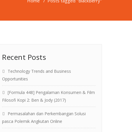
Home
/
Posts tagged "BlackBerry"
Recent Posts
Technology Trends and Business
Opportunities
[Formula 448] Pengalaman Konsumen & Film
Filosofi Kopi 2: Ben & Jody (2017)
Permasalahan dan Perkembangan Solusi
pasca Polemik Angkutan Online