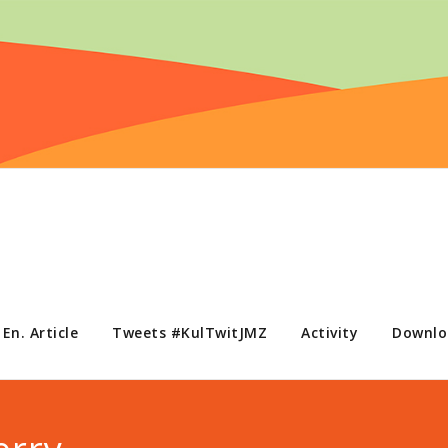
En. Article
Tweets #KulTwitJMZ
Activity
Downlo