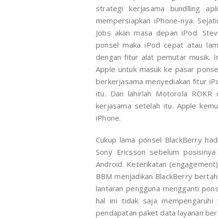
strategi kerjasama bundlling ap
mempersiapkan iPhone-nya. Sejati
Jobs akan masa depan iPod. Stev
ponsel maka iPod cepat atau lam
dengan fitur alat pemutar musik. 
Apple untuk masuk ke pasar ponsel.
berkerjasama menyediakan fitur i
itu. Dan lahirlah Motorola ROKR
kerjasama setelah itu. Apple kem
iPhone.
Cukup lama ponsel BlackBerry ha
Sony Ericsson sebelum posisinya
Android. Keterikatan (engagement
BBM menjadikan BlackBerry bertahan
lantaran pengguna mengganti pons
hal ini tidak saja mempengaruhi
pendapatan paket data layanan ber